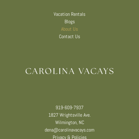
Vacation Rentals
Blogs
About Us
Contact Us
919-609-7937
1827 Wrightsville Ave.
Wilmington, NC
dena@carolinavacays.com
Privacy & Policies